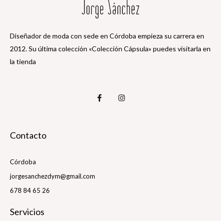
Diseñador de moda con sede en Córdoba empieza su carrera en
2012. Su última colección «Colección Cápsula» puedes visitarla en
la tienda
Contacto
Córdoba
jorgesanchezdym@gmail.com
678 84 65 26
Servicios