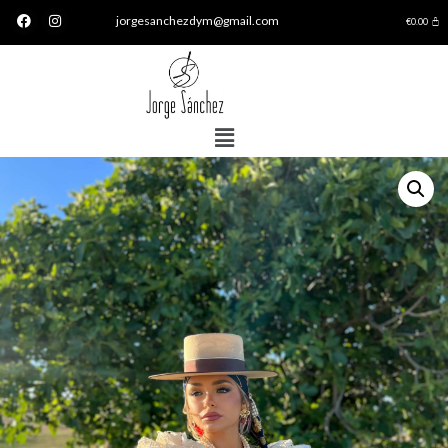
jorgesanchezdym@gmail.com
€
0.00