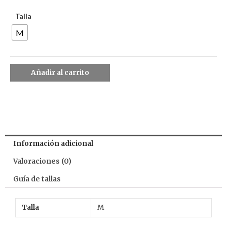
Talla
M
Añadir al carrito
Información adicional
Valoraciones (0)
Guía de tallas
Talla
M