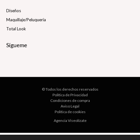
Diseños
Maquillaje/Peluquería
Total Look
Sígueme
© Todos los derechos reservados
Política de Privacidad
Condiciones de compra
Aviso Legal
Política de cookies
Agencia Viseolízate